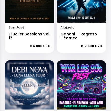
San José
Alajuela
El Boiler Sessions Vol.
Gandhi — Regreso
12
Eléctrico
₡4.000 CRC
₡17.600 CRC