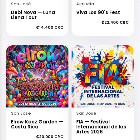
San José
Alajuela
Debi Nova — Luna
Viva Los 90's Fest
Llena Tour
₡22.400 CRC
₡14.400 CRC
San José
San José
Elrow Kaoz Garden —
FIA — Festival
Costa Rica
Internacional de las
Artes 2026
₡20.000 CRC