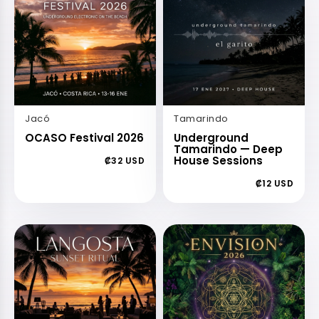
Jacó
Tamarindo
OCASO Festival 2026
Underground
Tamarindo — Deep
House Sessions
₡32 USD
₡12 USD