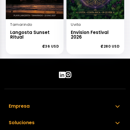
Tamarindo
Uvita
Langosta Sunset
Envision Festival
Ritual
2026
₡36 USD
₡280 USD
Empresa
Soluciones