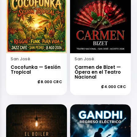
San José
San José
Cocofunka — Sesión
Carmen de Bizet —
Tropical
Ópera en el Teatro
Nacional
₡8.000 CRC
₡4.000 CRC